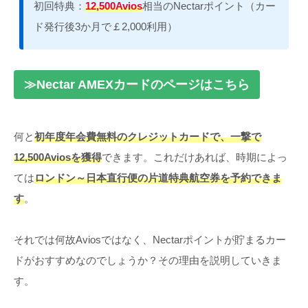
初回特典：
12,500Avios
相当のNectarポイント（カー
ド発行後3か月で￡2,000利用）
≫Nectar AMEX
カード
のページはこちら
何と
初年度年会費無料のクレジットカードで、一撃で
12,500Aviosを獲得
できます。これだけあれば、時期によっ
ては
ロンドン～日本直行便の片道特典航空券を予約できま
す
。
それでは何故Aviosではなく、Nectarポイントが貯まるカー
ドがおすすめなのでしょうか？その理由を説明していきま
す。