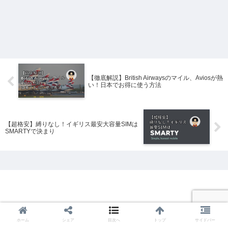
【徹底解説】British Airwaysのマイル、Aviosが熱
い！日本でお得に使う方法
【超格安】縛りなし！イギリス最安大容量SIMは
SMARTYで決まり
ホーム
シェア
目次へ
トップ
サイドバー