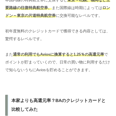
要路線の往復特典航空券、
また国際線は時期によっては
ロン
ドン～東京の片道特典航空券
に交換可能なレベルです。
初年度無料のクレジットカードで獲得できる内容としては、
驚愕するレベルです。
また
通常の利用でもAviosに換算すると1.25％の高還元率
で
ポイントが貯まっていくので、日常の買い物に利用するだけ
で知らないうちにAviosを貯めることができます。
本家よりも高還元率？BAのクレジットカードと
比較してみた