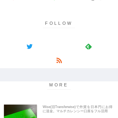
Wise(旧Transferwise)で外貨を日本円にお得
に送金。マルチカレンシー口座をフル活用