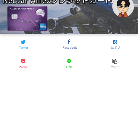
Twitter
Facebook
はてブ
Pocket
LINE
コピー