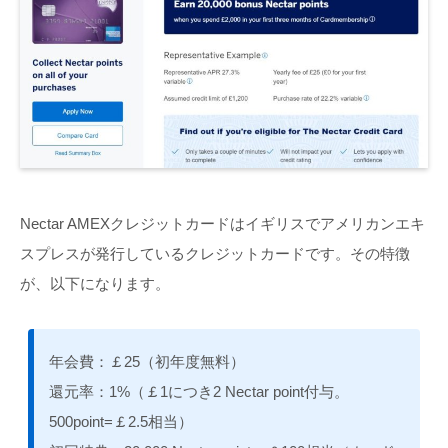
Nectar AMEXクレジットカードはイギリスでアメリカンエキ
スプレスが発行しているクレジットカードです。その特徴
が、以下になります。
年会費：￡25（初年度無料）
還元率：1%（￡1につき2 Nectar point付与。
500point=￡2.5相当）