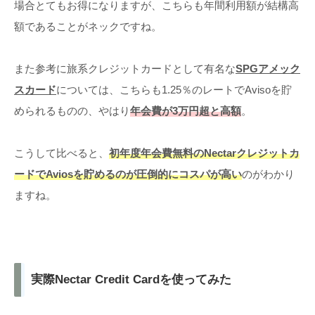
場合とてもお得になりますが、こちらも年間利用額が結構高
額であることがネックですね。
また参考に旅系クレジットカードとして有名な
SPGアメック
スカード
については、こちらも1.25％のレートでAvisoを貯
められるものの、やはり
年会費が3万円超
と
高額
。
こうして比べると、
初年度年会費無料のNectarクレジットカ
ードでAviosを貯めるのが圧倒的にコスパが高い
のがわかり
ますね。
実際Nectar Credit Cardを使ってみた