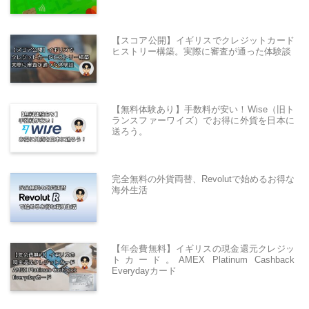
【スコア公開】イギリスでクレジットカード
ヒストリー構築。実際に審査が通った体験談
【無料体験あり】手数料が安い！Wise（旧ト
ランスファーワイズ）でお得に外貨を日本に
送ろう。
完全無料の外貨両替、Revolutで始めるお得な
海外生活
【年会費無料】イギリスの現金還元クレジッ
トカード。AMEX Platinum Cashback
Everydayカード