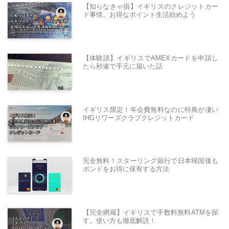
【知らなきゃ損】イギリスのクレジットカー
ド事情。お得なポイント生活始めよう
【体験談】イギリスでAMEXカードを申請し
たら秒速で手元に届いた話
イギリス限定！年会費無料なのに特典が凄い
IHGリワーズクラブクレジットカード
完全無料！スターリング銀行で日本帰国後も
ポンドをお得に保有する方法
【完全網羅】イギリスで手数料無料ATMを探
す。使い方も徹底解説！