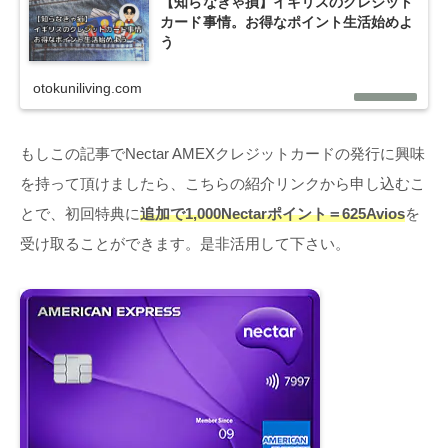
【知らなきゃ損】イギリスのクレジット
カード事情。お得なポイント生活始めよ
う
otokuniliving.com
もしこの記事でNectar AMEXクレジットカードの発行に興味
を持って頂けましたら、こちらの紹介リンクから申し込むこ
とで、初回特典に
追加で1,000Nectarポイント＝625Avios
を
受け取ることができます。是非活用して下さい。