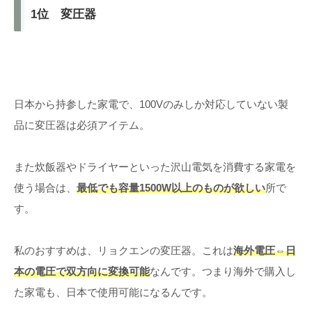
1位 変圧器
日本から持参した家電で、100Vのみしか対応していない製
品に変圧器は必須アイテム。
また炊飯器やドライヤーといった沢山電気を消費する家電を
使う場合は、
最低でも容量1500W以上のものが欲しい
所で
す。
私のおすすめは、リョクエンの変圧器。これは
海外電圧⇔日
本の電圧で双方向に変換可能
なんです。つまり海外で購入し
た家電も、日本で使用可能になるんです。