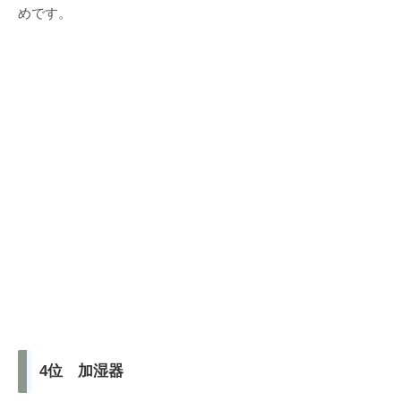
めです。
4位 加湿器