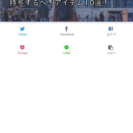
Twitter
Facebook
はてブ
Pocket
LINE
コピー