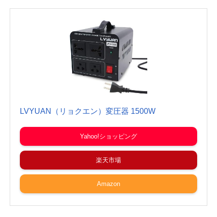
LVYUAN（リョクエン）変圧器 1500W
Yahoo!ショッピング
楽天市場
Amazon