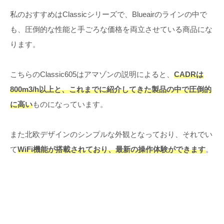
私のおすすめはClassicシリーズで、Blueairのラインの中で
も、圧倒的な性能と手ごろな価格を両立させている商品にな
ります。
こちらのClassic605はアマゾンの説明によると、
CADRは
800m3/h以上と、これまでに紹介してきた製品の中で圧倒的
に高い
ものになっています。
また北欧デザインのシンプルな外観となっており、それでい
て
WiFi機能が搭載されており、最新の操作体験
が
できます
。