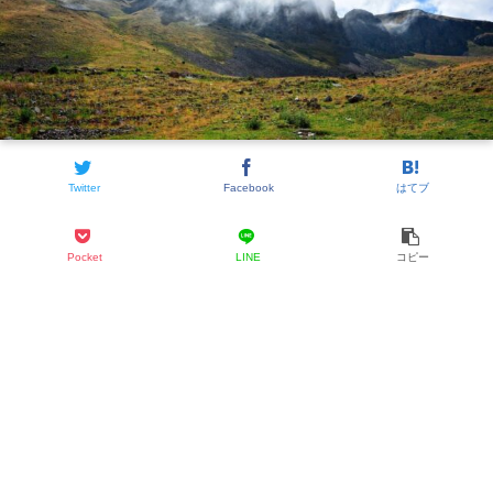
Twitter
Facebook
はてブ
Pocket
LINE
コピー