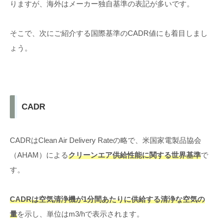
りますが、海外はメーカー独自基準の表記が多いです。
そこで、次にご紹介する国際基準のCADR値にも着目しまし
ょう。
CADR
CADRはClean Air Delivery Rateの略で、米国家電製品協会
（AHAM）による
クリーンエア供給性能に関する世界基準
で
す。
CADRは空気清浄機が1分間あたりに供給する清浄な空気の
量
を示し、単位はm3/hで表示されます。