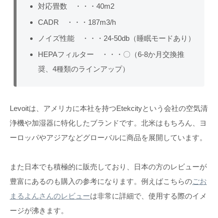
対応畳数 ・・・40m2
CADR ・・・187m3/h
ノイズ性能 ・・・24-50db（睡眠モードあり）
HEPAフィルター ・・・〇（6-8か月交換推
奨、4種類のラインアップ）
Levoitは、アメリカに本社を持つEtekcityという会社の空気清
浄機や加湿器に特化したブランドです。北米はもちろん、ヨ
ーロッパやアジアなどグローバルに商品を展開しています。
また日本でも積極的に販売しており、日本の方のレビューが
豊富にあるのも購入の参考になります。例えばこちらの
ごお
まるよんさんのレビュー
は非常に詳細で、使用する際のイメ
ージが沸きます。