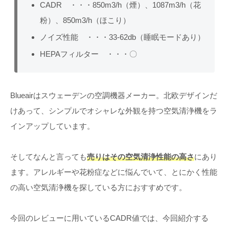
CADR ・・・850m3/h（煙）、1087m3/h（花
粉）、850m3/h（ほこり）
ノイズ性能 ・・・33-62db（睡眠モードあり）
HEPAフィルター ・・・〇
Blueairはスウェーデンの空調機器メーカー。北欧デザインだ
けあって、シンプルでオシャレな外観を持つ空気清浄機をラ
インアップしています。
そしてなんと言っても
売りはその空気清浄性能の高さ
にあり
ます。アレルギーや花粉症などに悩んでいて、とにかく性能
の高い空気清浄機を探している方におすすめです。
今回のレビューに用いているCADR値では、今回紹介する