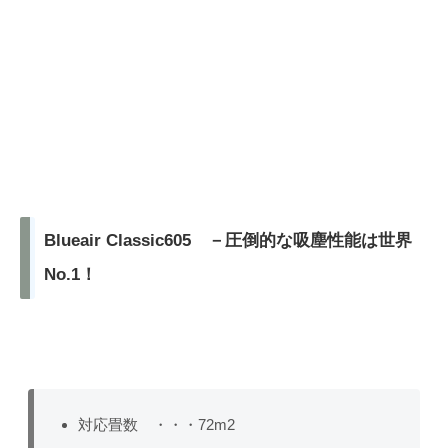
Blueair Classic605 －圧倒的な吸塵性能は世界
No.1！
対応畳数 ・・・72m2