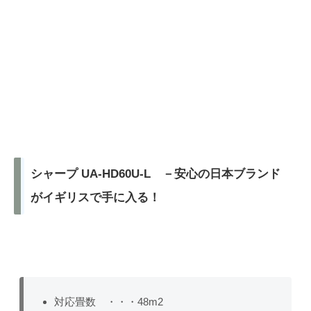
シャープ UA-HD60U-L －安心の日本ブランド
がイギリスで手に入る！
対応畳数 ・・・48m2