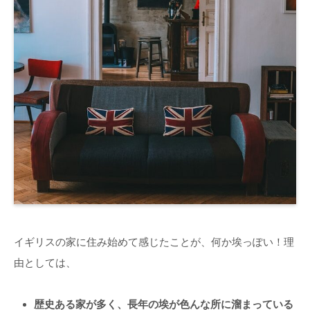
イギリスの家に住み始めて感じたことが、何か埃っぽい！理
由としては、
歴史ある家が多く、長年の埃が色んな所に溜まっている