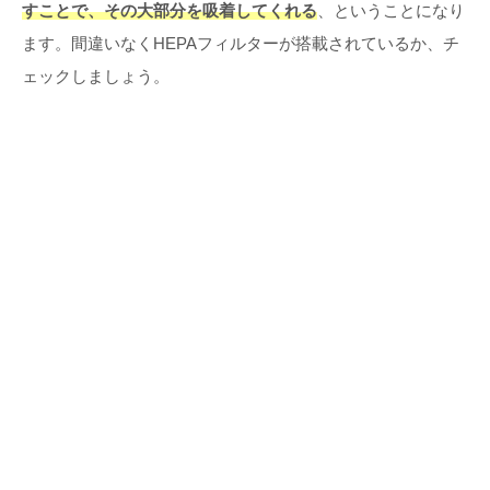
すことで、その大部分を吸着してくれる
、ということになり
ます。間違いなくHEPAフィルターが搭載されているか、チ
ェックしましょう。