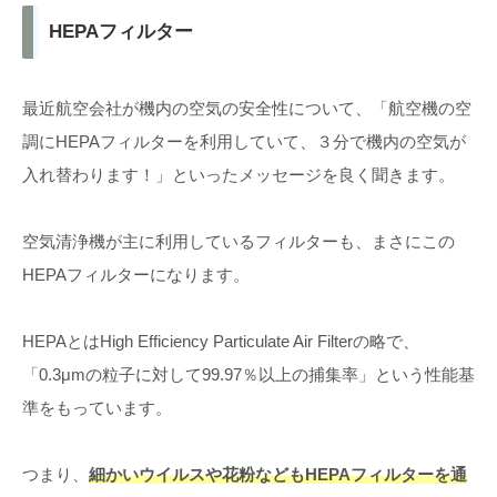
HEPAフィルター
最近航空会社が機内の空気の安全性について、「航空機の空
調にHEPAフィルターを利用していて、３分で機内の空気が
入れ替わります！」といったメッセージを良く聞きます。
空気清浄機が主に利用しているフィルターも、まさにこの
HEPAフィルターになります。
HEPAとはHigh Efficiency Particulate Air Filterの略で、
「0.3μmの粒子に対して99.97％以上の捕集率」という性能基
準をもっています。
つまり、
細かいウイルスや花粉などもHEPAフィルターを通