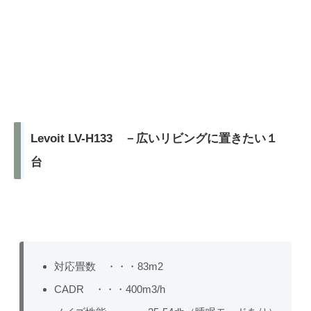
Levoit LV-H133 －広いリビングに置きたい１
台
対応畳数 ・・・83m2
CADR ・・・400m3/h