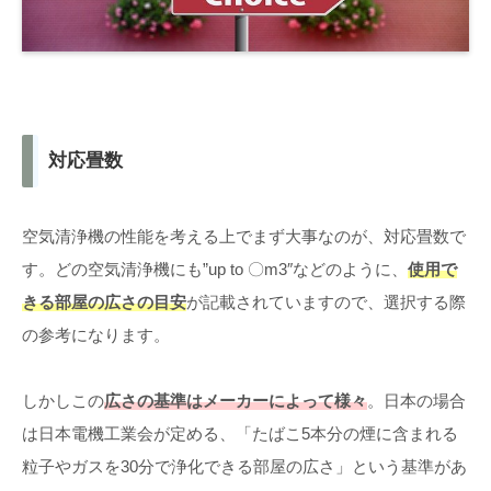
対応畳数
空気清浄機の性能を考える上でまず大事なのが、対応畳数で
す。どの空気清浄機にも”up to 〇m3″などのように、
使用で
きる部屋の広さの目安
が記載されていますので、選択する際
の参考になります。
しかしこの
広さの基準はメーカーによって様々
。日本の場合
は日本電機工業会が定める、「たばこ5本分の煙に含まれる
粒子やガスを30分で浄化できる部屋の広さ」という基準があ